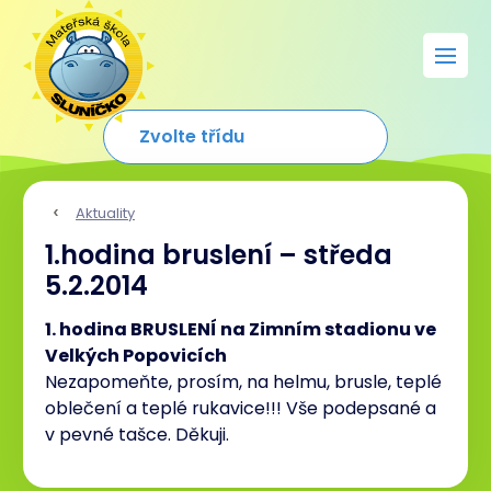
Aktuality
1.hodina bruslení – středa
5.2.2014
1. hodina BRUSLENÍ na Zimním stadionu ve
Velkých Popovicích
Nezapomeňte, prosím, na helmu, brusle, teplé
oblečení a teplé rukavice!!! Vše podepsané a
v pevné tašce. Děkuji.