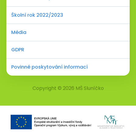
Školní rok 2022/2023
Média
GDPR
Povinné poskytování informací
Copyright © 2026 MŠ Sluníčko