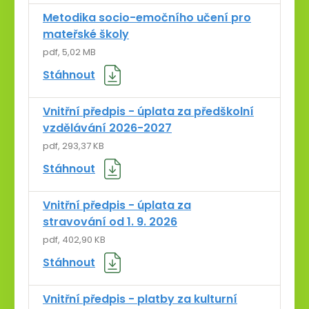
Metodika socio-emočního učení pro
mateřské školy
pdf, 5,02 MB
Stáhnout
Vnitřní předpis - úplata za předškolní
vzdělávání 2026-2027
pdf, 293,37 KB
Stáhnout
Vnitřní předpis - úplata za
stravování od 1. 9. 2026
pdf, 402,90 KB
Stáhnout
Vnitřní předpis - platby za kulturní