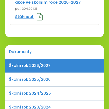
akce ve školním roce 2026-2027
pdf, 304,90 KB
Stáhnout
Dokumenty
Školní rok 2026/2027
Školní rok 2025/2026
Školní rok 2024/2025
Školní rok 2023/2024