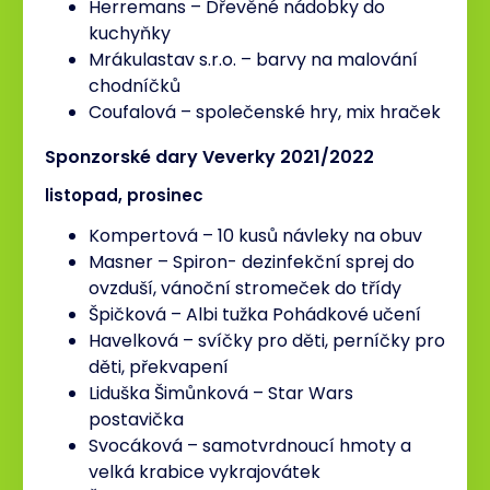
Herremans – Dřevěné nádobky do
kuchyňky
Mrákulastav s.r.o. – barvy na malování
chodníčků
Coufalová – společenské hry, mix hraček
Sponzorské dary Veverky 2021/2022
listopad, prosinec
Kompertová – 10 kusů návleky na obuv
Masner – Spiron- dezinfekční sprej do
ovzduší, vánoční stromeček do třídy
Špičková – Albi tužka Pohádkové učení
Havelková – svíčky pro děti, perníčky pro
děti, překvapení
Liduška Šimůnková – Star Wars
postavička
Svocáková – samotvrdnoucí hmoty a
velká krabice vykrajovátek