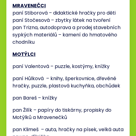
MRAVENEČCI
paní Stiborová – didaktické hračky pro děti
paní Stočesová – zbytky látek na tvoření
pan Trizna, autodoprava a prodej stavebních
sypkých materiálů – kamení do hmatového
chodníku
MOTÝLCI
paní Valentová – puzzle, kostýmy, knížky
paní Hůlková – knihy, šperkovnice, dřevěné
hračky, puzzle, plastová kuchyňka, obchůdek
pan Bareš – knížky
pan Žilík – papíry do tiskárny, propisky do
Motýlků a Mravenečků
pan Klimeš – auta, hračky na písek, velká auta