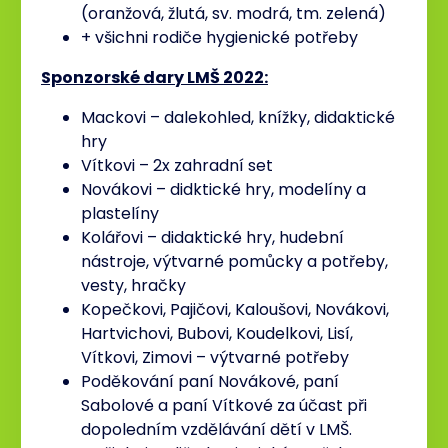
(oranžová, žlutá, sv. modrá, tm. zelená)
+ všichni rodiče hygienické potřeby
Sponzorské dary LMŠ 2022:
Mackovi – dalekohled, knížky, didaktické
hry
Vítkovi – 2x zahradní set
Novákovi – didktické hry, modelíny a
plastelíny
Kolářovi – didaktické hry, hudební
nástroje, výtvarné pomůcky a potřeby,
vesty, hračky
Kopečkovi, Pajičovi, Kaloušovi, Novákovi,
Hartvichovi, Bubovi, Koudelkovi, Lisí,
Vítkovi, Zimovi – výtvarné potřeby
Poděkování paní Novákové, paní
Sabolové a paní Vítkové za účast při
dopoledním vzdělávání dětí v LMŠ.