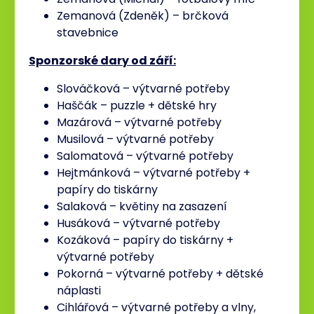
Zemanová (Zdeněk) – brčková
stavebnice
Sponzorské dary od září:
Slováčková – výtvarné potřeby
Haščák – puzzle + dětské hry
Mazárová – výtvarné potřeby
Musilová – výtvarné potřeby
Salomatová – výtvarné potřeby
Hejtmánková – výtvarné potřeby +
papíry do tiskárny
Salaková – květiny na zasazení
Husáková – výtvarné potřeby
Kozáková – papíry do tiskárny +
výtvarné potřeby
Pokorná – výtvarné potřeby + dětské
náplasti
Cihlářová – výtvarné potřeby a vlny,