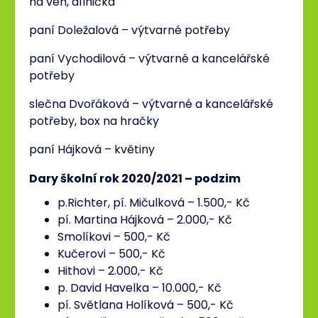
na ven, dílnička
paní Doležalová – výtvarné potřeby
paní Vychodilová – výtvarné a kancelářské
potřeby
slečna Dvořáková – výtvarné a kancelářské
potřeby, box na hračky
paní Hájková – květiny
Dary školní rok 2020/2021 – podzim
p.Richter, pí. Mičulková – 1.500,- Kč
pí. Martina Hájková – 2.000,- Kč
Smolíkovi – 500,- Kč
Kučerovi – 500,- Kč
Hithovi – 2.000,- Kč
p. David Havelka – 10.000,- Kč
pí. Světlana Holíková – 500,- Kč