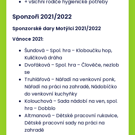
+ všichni rodiče hygienické potřeby
Sponzoři 2021/2022
Sponzorské dary Motýlci 2021/2022
Vánoce 2021:
Šundová – Spol. hra – Kloboučku hop,
Kuličková dráha
Dvořáková – Spol. hra – Člověče, nezlob
se
Truhlářová – Nářadí na venkovní ponk,
Nářadí na práci na zahradě, Nádobíčko
do venkovní kuchyňky
Kolouchová – Sada nádobí na ven, spol.
hra – Dobblo
Altmanová – Dětské pracovní rukavice,
Dětské pracovní sady na práci na
zahradě