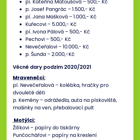
pí. Kateřina Matoušová – 500,- Kč
p. Josef Pangrác – 1.500,- Kč
pí. Jana Mašková – 1.000,- Kč
Kuřecovi – 5.000,- Kč
pí. Ivona Pálová – 500,- Kč
Pechovi – 500,- Kč
Nevečeřalovi – 10.000,- Kč
p. Šunda – 2.000,-Kč
Věcné dary podzim 2020/2021
Mravenečci:
pí. Nevečeřalová – kolébka, hračky pro
dvouleté děti
p. Kemény – odrážedla, auta na pískoviště,
mašinky na ven, přebalovací pult
Motýlci:
Žilíkovi – papíry do tiskárny
Punčochářovi – papíry na kreslení