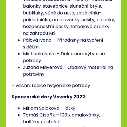
balonky, stavebnice, sluneční brýle,
bublifuky, vůně do auta, zlatá cihla-
pokladnička, omalovánky, sešity, balonky,
bezpečnostní pásky, fotbalové branky
na zahradu MŠ
Pálová Ivona – Přírodniny na tvoření
s dětmi
Michaela Nová – Dekorace, výtvarné
potřeby
Zuzana Mayerová – Obalový materiál na
potraviny
+ všichni rodiče hygienické potřeby
Sponzorské dary Veverky 2022:
Miriam Salaková – látky
Tomáš Císařík – 100 x omalovánky,
balíčky pastelek