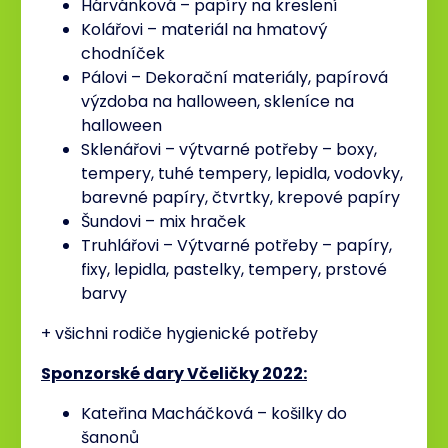
Hárvánková – papíry na kreslení
Kolářovi – materiál na hmatový
chodníček
Pálovi – Dekorační materiály, papírová
výzdoba na halloween, skleníce na
halloween
Sklenářovi – výtvarné potřeby – boxy,
tempery, tuhé tempery, lepidla, vodovky,
barevné papíry, čtvrtky, krepové papíry
Šundovi – mix hraček
Truhlářovi – Výtvarné potřeby – papíry,
fixy, lepidla, pastelky, tempery, prstové
barvy
+ všichni rodiče hygienické potřeby
Sponzorské dary Včeličky 2022:
Kateřina Macháčková – košilky do
šanonů