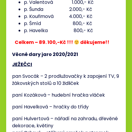
p. Valentová 1.000,- Kč
p. Šunda 2.000,- Kč
p. Kouřimová 4.000,- Kč
p. Šmíd 800,- Kč
p. Havelka 800,- Kč
Celkem – 89. 100,-Kč !!!
děkujeme!!
Věcné dary jaro 2020/2021
JEŽEČCI
pan Svocák – 2 prodlužovačky k zapojení TV, 9
žákovských stolů a 10 židliček
paní Kozáková – hudební hračka vláček
paní Havelková – hračky do třídy
paní Hulvertová – nářadí na zahradu, dřevěné
dekorace, květiny