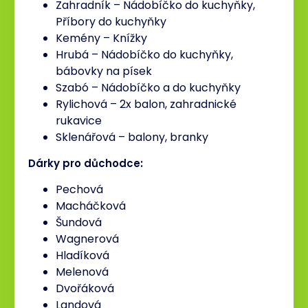
Zahradník – Nádobíčko do kuchyňky,
Příbory do kuchyňky
Kemény – Knížky
Hrubá – Nádobíčko do kuchyňky,
bábovky na písek
Szabó – Nádobíčko a do kuchyňky
Rylichová – 2x balon, zahradnické
rukavice
Sklenářová – balony, branky
Dárky pro důchodce:
Pechová
Macháčková
Šundová
Wagnerová
Hladíková
Melenová
Dvořáková
Landová