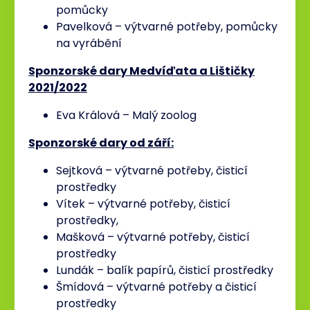
pomůcky
Pavelková – výtvarné potřeby, pomůcky
na vyrábění
Sponzorské dary Medvíďata a Lištičky
2021/2022
Eva Králová – Malý zoolog
Sponzorské dary od září:
Sejtková – výtvarné potřeby, čisticí
prostředky
Vítek – výtvarné potřeby, čisticí
prostředky,
Mašková – výtvarné potřeby, čisticí
prostředky
Lundák – balík papírů, čisticí prostředky
Šmídová – výtvarné potřeby a čisticí
prostředky