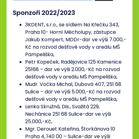
Kontakt
Sponzoři 2022/2023
3KDENT, s.r.o., se sídlem Na Křečku 343,
Praha 10- Horní Měcholupy, zástupce
Jakub Kompert, MDDr-dar ve výši 7.000,-
Kč na rozvod deśťové vody v areálu MŠ
Pampeliška,
Petr Kopeček, Radějovice 125 Kamenice
25168 – dar ve výši 2.000,-Kč na rozvod
deśťové vody v areálu MŠ Pampeliška,
Mudr. Vočka Michal, Dubová 407, 251 68
Sulice – dar ve výši 5.000,-Kč na rozvod
deśťové vody v areálu MŠ Pampeliška,
Lenka Skružná, Dis., Svažitá 229,
Nechánice 251 68 Sulice-dar ve výši
25.000,-Kč,
Mgr. Derouet Kateřina, Štorkánova 10
Praha 4, 140 00 – Sulice-dar ve výši