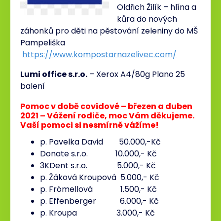
Oldřich Žilík – hlína a
kůra do nových
záhonků pro děti na pěstování zeleniny do MŠ
Pampeliška
https://www.kompostarnazelivec.com/
Lumi office s.r.o.
– Xerox A4/80g Plano 25
balení
Pomoc v době covidové – březen a duben
2021 – Vážení rodiče, moc Vám děkujeme.
Vaší pomoci si nesmírně vážíme!
p. Pavelka David 50.000,-Kč
Donate s.r.o. 10.000,- Kč
3KDent s.r.o. 5.000,- Kč
p. Žáková Kroupová 5.000,- Kč
p. Frömellová 1.500,- Kč
p. Effenberger 6.000,- Kč
p. Kroupa 3.000,- Kč