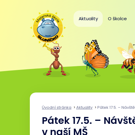
Aktuality
O školce
Úvodní stránka
Aktuality
Pátek 17.5. – Návštěva MŠ 
Pátek 17.5. – Návš
v naší MŠ