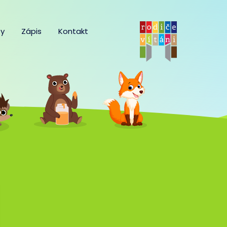
y
Zápis
Kontakt