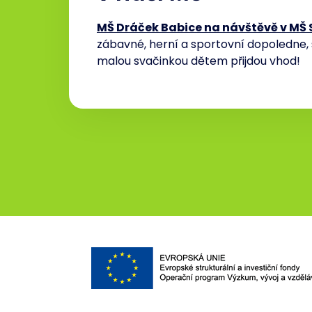
MŠ Dráček Babice na návštěvě v MŠ 
zábavné, herní a sportovní dopoledne,
malou svačinkou dětem přijdou vhod!