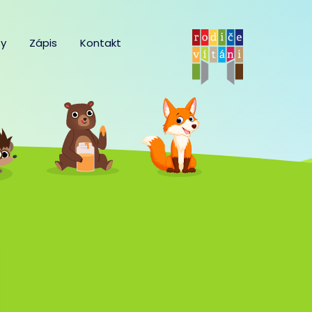
y
Zápis
Kontakt