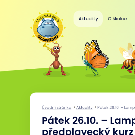
Aktuality
O školce
Úvodní stránka
Aktuality
Pátek 26.10. – Lampionový p
Pátek 26.10. – Lam
předplavecký kurz