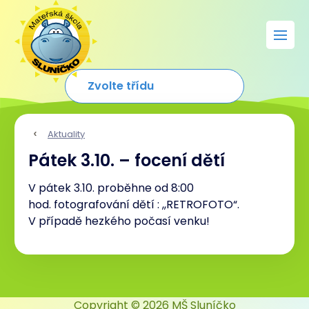
Aktuality
Pátek 3.10. – focení dětí
V pátek 3.10. proběhne od 8:00
hod. fotografování dětí : ,,RETROFOTO“.
V případě hezkého počasí venku!
Copyright © 2026 MŠ Sluníčko