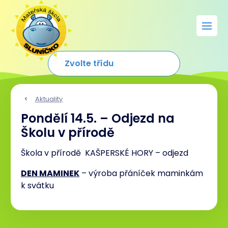
Aktuality
Pondělí 14.5. – Odjezd na
Školu v přírodě
Škola v přírodě KAŠPERSKÉ HORY – odjezd
DEN MAMINEK
– výroba přáníček maminkám
k svátku