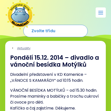
Aktuality
Pondělí 15.12. 2014 – divadlo a
vánoční besídka Motýlků
Divadelní představení v KD Kamenice –
,,VÁNOCE S KAMARÁDY“ od 10:15 hodin.
VÁNOČNÍ BESÍDKA MOTÝLKŮ – od 15.30 hodin.
Prosíme maminky a babičky o trochu cukroví
či ovoce pro děti.
Kafíčko a čaj zajistíme. Děkujeme.