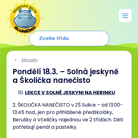
Aktuality
Pondělí 18.3. – Solná jeskyně
a Školička nanečisto
LEKCE V SOLNÉ JESKYNI NA HERINKU
2. ŠKOLIČKA NANEČISTO v ZŠ Sulice – od 13:00-
13:45 hod., jen pro přihlášené předškoláky,
Berušky a Včeličky najednou ve 2 třídách. Děti
potřebují penál a pastelky.