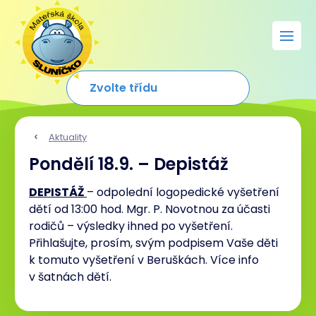
Aktuality
Pondělí 18.9. – Depistáž
DEPISTÁŽ
– odpolední logopedické vyšetření
dětí od 13:00 hod. Mgr. P. Novotnou za účasti
rodičů – výsledky ihned po vyšetření.
Přihlašujte, prosím, svým podpisem Vaše děti
k tomuto vyšetření v Beruškách. Více info
v šatnách dětí.