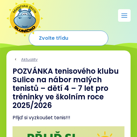
Aktuality
POZVÁNKA tenisového klubu
Sulice na nábor malých
tenistů – dětí 4 – 7 let pro
tréninky ve školním roce
2025/2026
Přijď si vyzkoušet tenis!!!