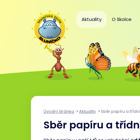
Aktuality
O školce
Úvodní stránka
Aktuality
Sběr papíru a třídn
Sběr papíru a tříd