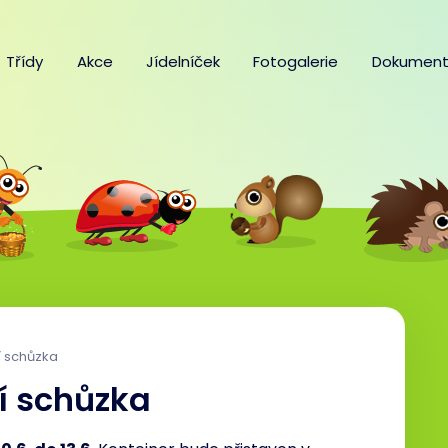
Třídy
Akce
Jídelníček
Fotogalerie
Dokument
í schůzka
ní schůzka