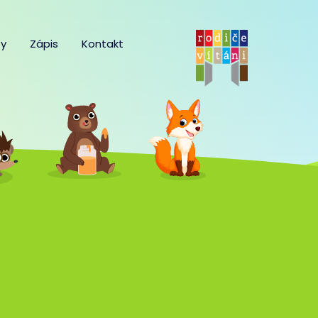
y
Zápis
Kontakt