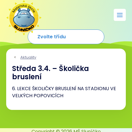
Aktuality
Středa 3.4. – Školička
bruslení
6. LEKCE ŠKOLIČKY BRUSLENÍ NA STADIONU VE
VELKÝCH POPOVICÍCH
Copyright © 2026 MŠ Sluníčko