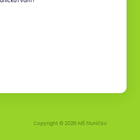
uníčka i Vám !
Copyright © 2026 MŠ Sluníčko