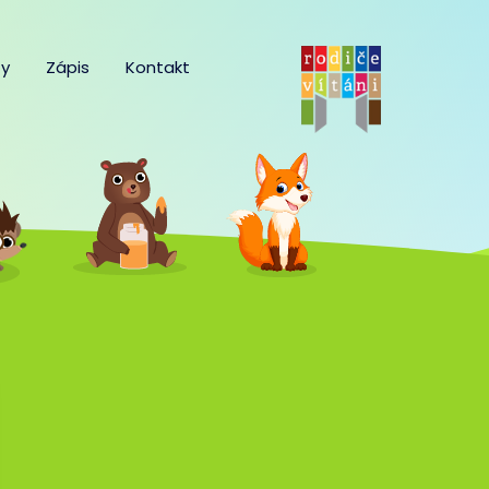
y
Zápis
Kontakt