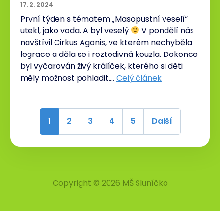
17. 2. 2024
První týden s tématem „Masopustní veselí“
utekl, jako voda. A byl veselý
V pondělí nás
navštívil Cirkus Agonis, ve kterém nechyběla
legrace a děla se i roztodivná kouzla. Dokonce
byl vyčarován živý králíček, kterého si děti
měly možnost pohladit.…
Celý článek
1
2
3
4
5
Další
Copyright © 2026 MŠ Sluníčko