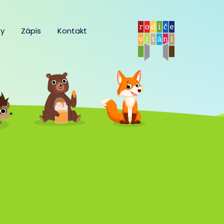
y
Zápis
Kontakt