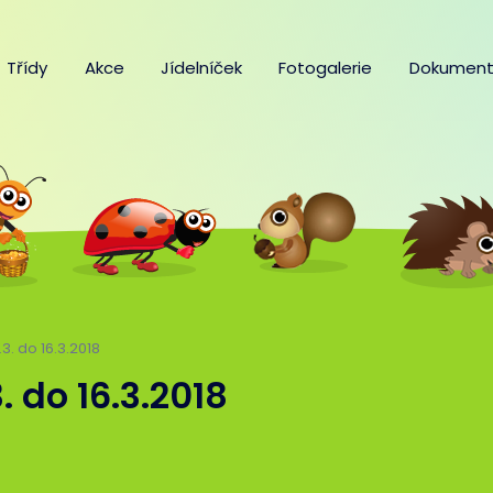
Třídy
Akce
Jídelníček
Fotogalerie
Dokument
.3. do 16.3.2018
3. do 16.3.2018