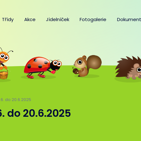
Třídy
Akce
Jídelníček
Fotogalerie
Dokument
6.6. do 20.6.2025
.6. do 20.6.2025