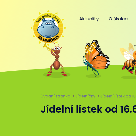
Aktuality
O školce
Úvodní stránka
Jídelníčky
Jídelní lístek od 1
Jídelní lístek od 16