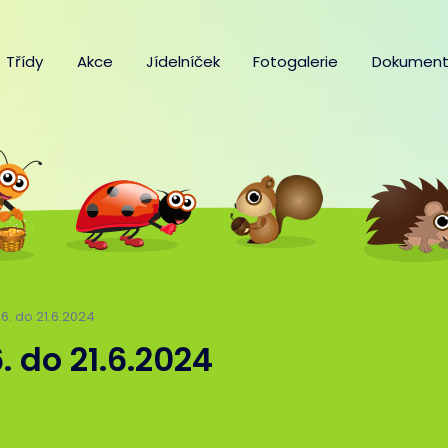
Třídy
Akce
Jídelníček
Fotogalerie
Dokument
7.6. do 21.6.2024
6. do 21.6.2024