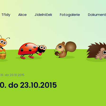
Třídy
Akce
Jídelníček
Fotogalerie
Dokument
.10. do 23.10.2015
10. do 23.10.2015