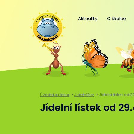
Aktuality
O školce
Úvodní stránka
Jídelníčky
Jídelní lístek od 2
Jídelní lístek od 29