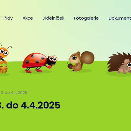
Třídy
Akce
Jídelníček
Fotogalerie
Dokument
1.3. do 4.4.2025
3. do 4.4.2025