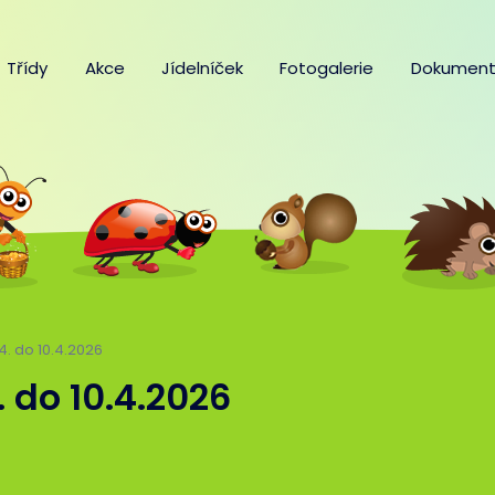
Třídy
Akce
Jídelníček
Fotogalerie
Dokument
.4. do 10.4.2026
4. do 10.4.2026