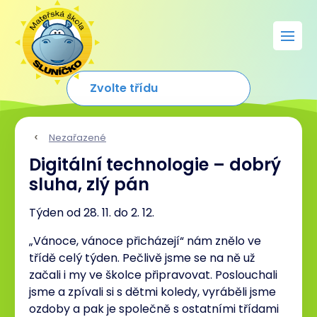
Nezařazené
Digitální technologie – dobrý
sluha, zlý pán
Týden od 28. 11. do 2. 12.
„Vánoce, vánoce přicházejí“ nám znělo ve
třídě celý týden. Pečlivě jsme se na ně už
začali i my ve školce připravovat. Poslouchali
jsme a zpívali si s dětmi koledy, vyráběli jsme
ozdoby a pak je společně s ostatními třídami