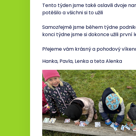
Tento týden jsme také oslavili dvoje n
potěšilo a všichni si to užili
Samozřejmě jsme během týdne podnikali
konci týdne jsme si dokonce užili první 
Přejeme vám krásný a pohodový víkend
Hanka, Pavla, Lenka a teta Alenka