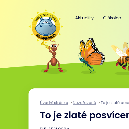
Aktuality
O školce
Úvodní stránka
Nezařazené
To je zlaté pos
To je zlaté posvíce