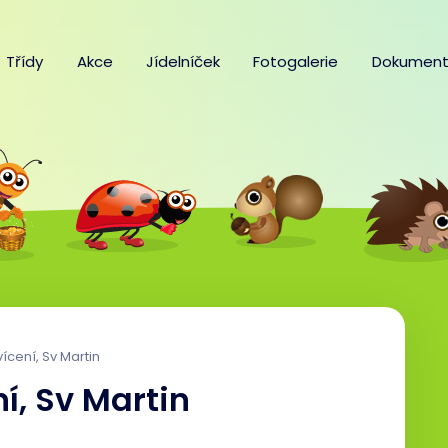
Třídy
Akce
Jídelníček
Fotogalerie
Dokument
vícení, Sv Martin
ní, Sv Martin