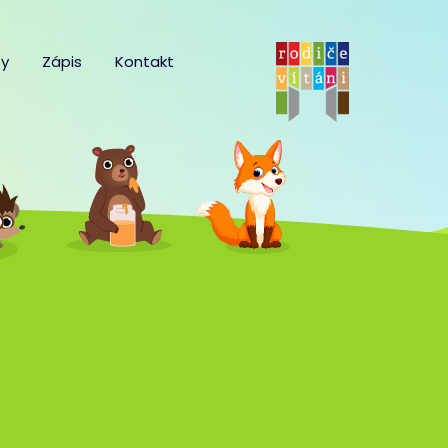
y
Zápis
Kontakt