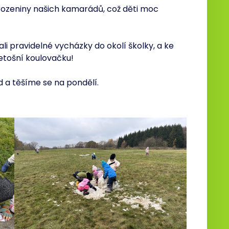
arozeniny našich kamarádů, což děti moc
 pravidelné vycházky do okolí školky, a ke
letošní koulovačku!
 a těšíme se na pondělí.