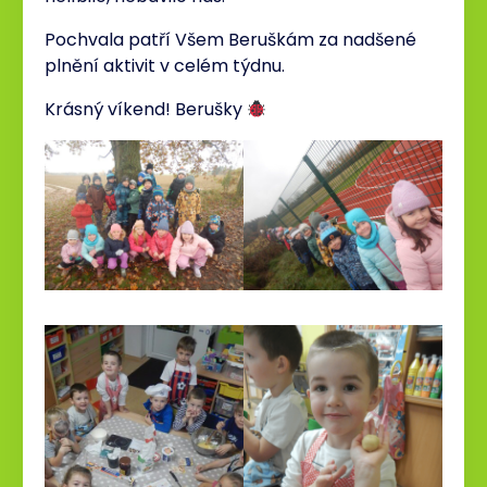
Pochvala patří Všem Beruškám za nadšené
plnění aktivit v celém týdnu.
Krásný víkend! Berušky