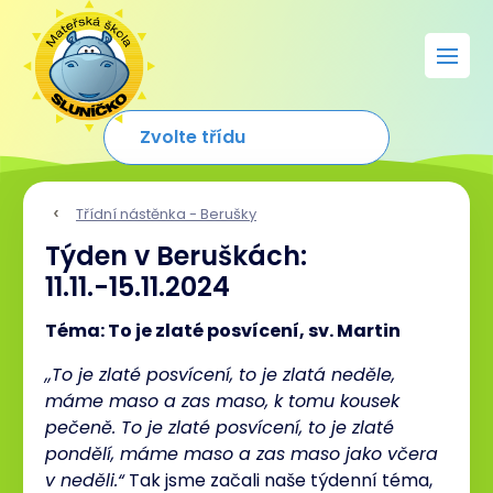
Třídní nástěnka - Berušky
Týden v Beruškách:
11.11.-15.11.2024
Téma: To je zlaté posvícení, sv. Martin
,,To je zlaté posvícení, to je zlatá neděle,
máme maso a zas maso, k tomu kousek
pečeně. To je zlaté posvícení, to je zlaté
pondělí, máme maso a zas maso jako včera
v neděli.“
Tak jsme začali naše týdenní téma,