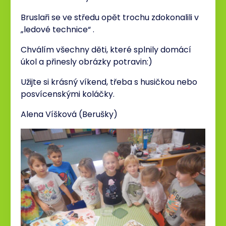
Bruslaři se ve středu opět trochu zdokonalili v
„ledové technice“ .
Chválím všechny děti, které splnily domácí
úkol a přinesly obrázky potravin:)
Užijte si krásný víkend, třeba s husičkou nebo
posvícenskými koláčky.
Alena Víšková (Berušky)