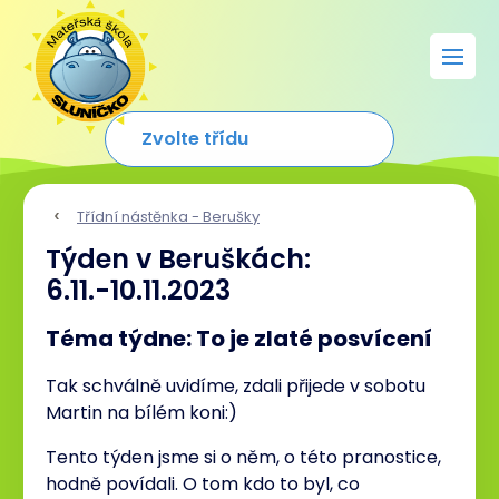
Třídní nástěnka - Berušky
Týden v Beruškách:
6.11.-10.11.2023
Téma týdne: To je zlaté posvícení
Tak schválně uvidíme, zdali přijede v sobotu
Martin na bílém koni:)
Tento týden jsme si o něm, o této pranostice,
hodně povídali. O tom kdo to byl, co