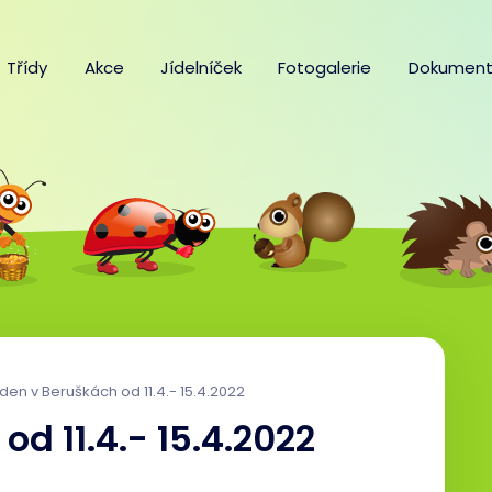
Třídy
Akce
Jídelníček
Fotogalerie
Dokument
den v Beruškách od 11.4.- 15.4.2022
d 11.4.- 15.4.2022