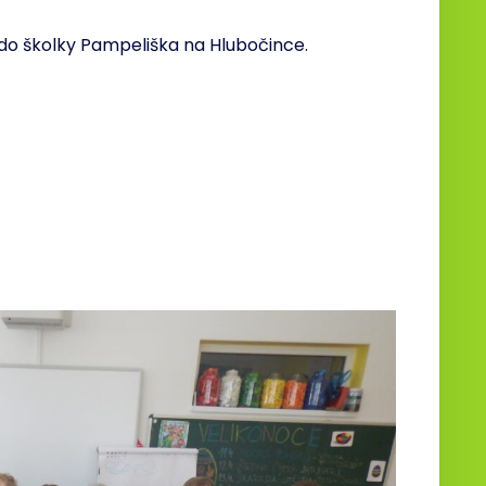
 do školky Pampeliška na Hlubočince.