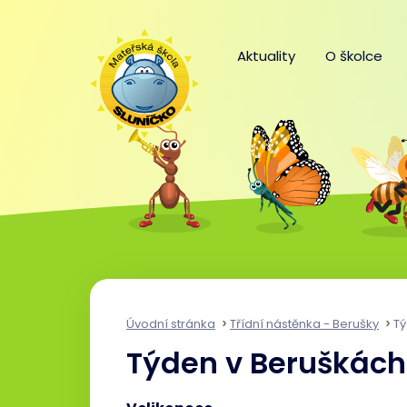
Aktuality
O školce
Úvodní stránka
Třídní nástěnka - Berušky
Tý
Týden v Beruškách o