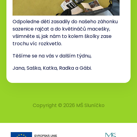
Odpoledne děti zasadily do našeho záhonku
sazenice rajčat a do květináčů macešky,
všimněte si, jak nám to kolem školky zase
trochu víc rozkvetlo.
Těšíme se na vás v dalším týdnu,
Jana, Saška, Katka, Radka a Gábi.
Copyright © 2026 MŠ Sluníčko