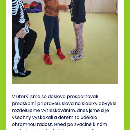
V úterý jsme se doslova prosportovali
předškolní přípravou, slova na slabiky obvykle
rozdělujeme vytleskáváním, dnes jsme si je
všechny vyskákali a dětem to udělalo
ohromnou radost. Hned po svačině k nám