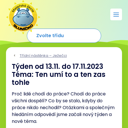
Třídní nástěnka – Ježečci
Týden od 13.11. do 17.11.2023
Téma: Ten umí to a ten zas
tohle
Proč lidé chodí do práce? Chodí do práce
všichni dospělí? Co by se stalo, kdyby do
práce nikdo nechodil? Otázkami a společným
hledáním odpovědí jsme začali nový týden a
nové téma.