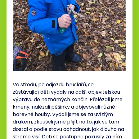
Ve středu, po odjezdu bruslařů, se
zůstávající děti vydaly na další objevitelskou
výpravu do neznámých končin. Přelézali jsme
kmeny, nalézali pěšinky a objevovali různě
barevné houby. Vydali jsme se za uvízlým
drakem, zkoušeli jsme přijít na to, jak se tam
dostal a podle stavu odhadnout, jak dlouho na
stromě visí. Děti se postupně pokusily za ním