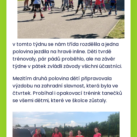
v tomto týdnu se nám třída rozdělila a jedna
polovina jezdila na hravé inline. Děti tvrdě
trénovaly, pár pádů proběhlo, ale na závěr
týdne v pátek zvládli závody všichni účastníci.
Mezitím druhá polovina dětí připravovala
výzdobu na zahradní slavnost, která byla ve
čtvrtek. Probíhal i opakovací trénink tanečků
se všemi dětmi, které ve školce zůstaly.