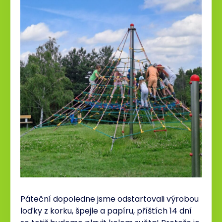
Páteční dopoledne jsme odstartovali výrobou
loďky z korku, špejle a papíru, příštích 14 dní