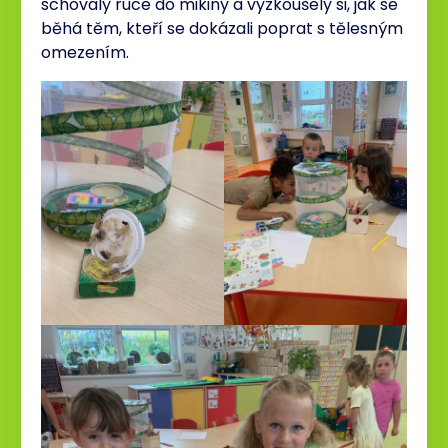
schovaly ruce do mikiny a vyzkoušely si, jak se
běhá těm, kteří se dokázali poprat s tělesným
omezením.