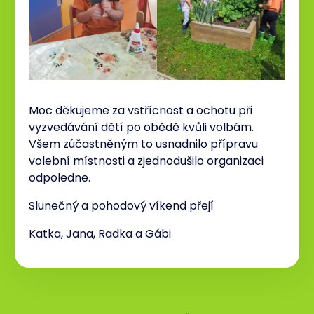
Moc děkujeme za vstřícnost a ochotu při
vyzvedávání dětí po obědě kvůli volbám.
Všem zúčastněným to usnadnilo přípravu
volební místnosti a zjednodušilo organizaci
odpoledne.
Slunečný a pohodový víkend přejí
Katka, Jana, Radka a Gábi