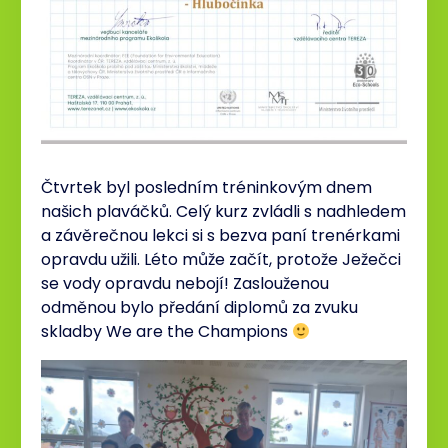
Čtvrtek byl posledním tréninkovým dnem
našich plaváčků. Celý kurz zvládli s nadhledem
a závěrečnou lekci si s bezva paní trenérkami
opravdu užili. Léto může začít, protože Ježečci
se vody opravdu nebojí! Zaslouženou
odměnou bylo předání diplomů za zvuku
skladby We are the Champions