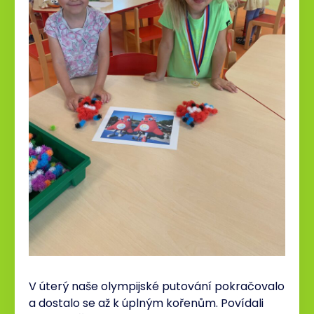
V úterý naše olympijské putování pokračovalo
a dostalo se až k úplným kořenům. Povídali