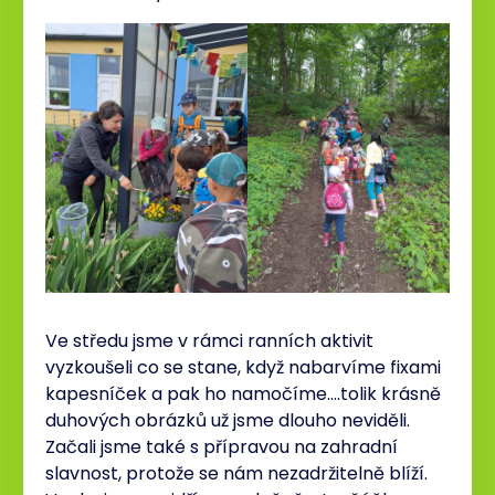
Ve středu jsme v rámci ranních aktivit
vyzkoušeli co se stane, když nabarvíme fixami
kapesníček a pak ho namočíme….tolik krásně
duhových obrázků už jsme dlouho neviděli.
Začali jsme také s přípravou na zahradní
slavnost, protože se nám nezadržitelně blíží.