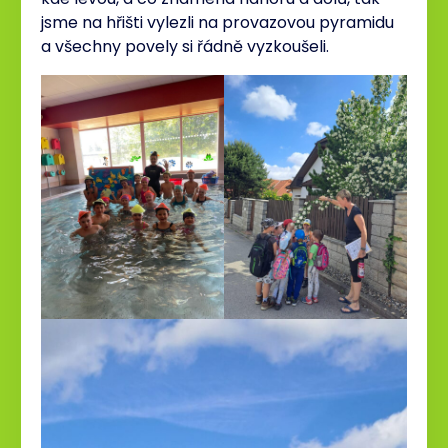
jsme na hřišti vylezli na provazovou pyramidu
a všechny povely si řádně vyzkoušeli.