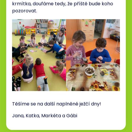
krmítka, doufáme tedy, že příště bude koho
pozorovat.
Těšíme se na další naplněné ježčí dny!
Jana, Katka, Markéta a Gábi