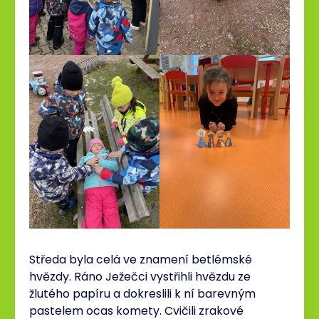
Středa byla celá ve znamení betlémské
hvězdy. Ráno Ježečci vystřihli hvězdu ze
žlutého papíru a dokreslili k ní barevným
pastelem ocas komety. Cvičili zrakové