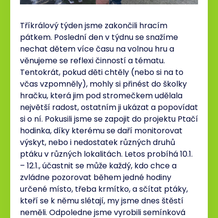
Tříkrálový týden jsme zakončili hracím
pátkem. Poslední den v týdnu se snažíme
nechat dětem více času na volnou hru a
věnujeme se reflexi činností a tématu.
Tentokrát, pokud děti chtěly (nebo si na to
včas vzpomněly), mohly si přinést do školky
hračku, která jim pod stromečkem udělala
největší radost, ostatním ji ukázat a popovídat
si o ní. Pokusili jsme se zapojit do projektu Ptačí
hodinka, díky kterému se daří monitorovat
výskyt, nebo i nedostatek různých druhů
ptáku v různých lokalitách. Letos probíhá 10.1.
– 12.1., účastnit se může každý, kdo chce a
zvládne pozorovat během jedné hodiny
určené místo, třeba krmítko, a sčítat ptáky,
kteří se k němu slétají, my jsme dnes štěstí
neměli. Odpoledne jsme vyrobili semínková