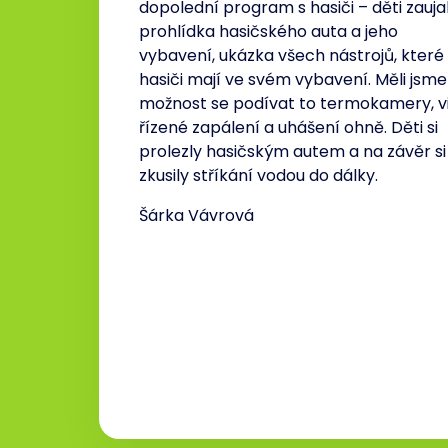
dopolední program s hasiči – děti zauja
prohlídka hasičského auta a jeho
vybavení, ukázka všech nástrojů, které
hasiči mají ve svém vybavení. Měli jsme
možnost se podívat to termokamery, v
řízené zapálení a uhášení ohně. Děti si
prolezly hasičským autem a na závěr si
zkusily stříkání vodou do dálky.
Šárka Vávrová