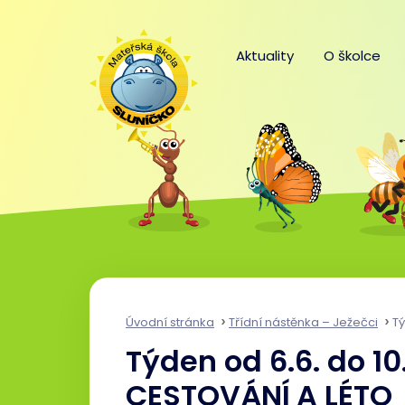
Aktuality
O školce
Úvodní stránka
Třídní nástěnka – Ježečci
Tý
Týden od 6.6. do 1
CESTOVÁNÍ A LÉTO