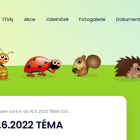
Třídy
Akce
Jídelníček
Fotogalerie
Dokument
den od 6.6. do 10.6.2022 TÉMA CESTOVÁNÍ A LÉTO
0.6.2022 TÉMA