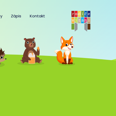
y
Zápis
Kontakt