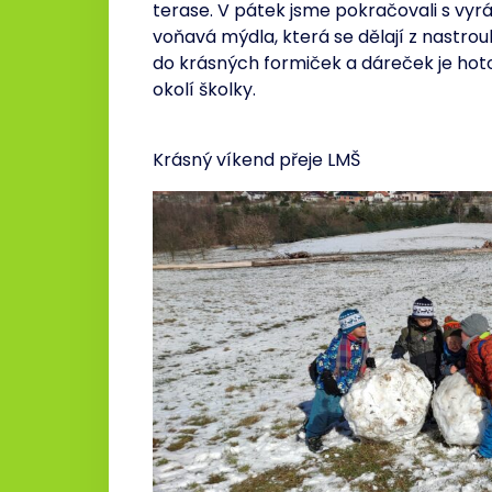
terase. V pátek jsme pokračovali s vyr
voňavá mýdla, která se dělají z nastro
do krásných formiček a dáreček je hoto
okolí školky.
Krásný víkend přeje LMŠ