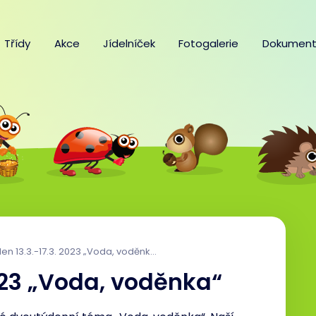
Třídy
Akce
Jídelníček
Fotogalerie
Dokument
en 13.3.-17.3. 2023 „Voda, voděnka“
2023 „Voda, voděnka“