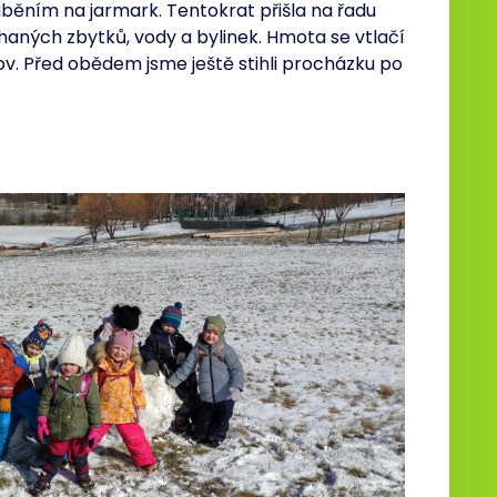
áběním na jarmark. Tentokrat přišla na řadu
uhaných zbytků, vody a bylinek. Hmota se vtlačí
v. Před obědem jsme ještě stihli procházku po