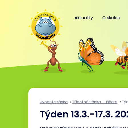
Aktuality
O školce
Úvodní stránka
Třídní nástěnka - Liščata
Týd
Týden 13.3.-17.3. 