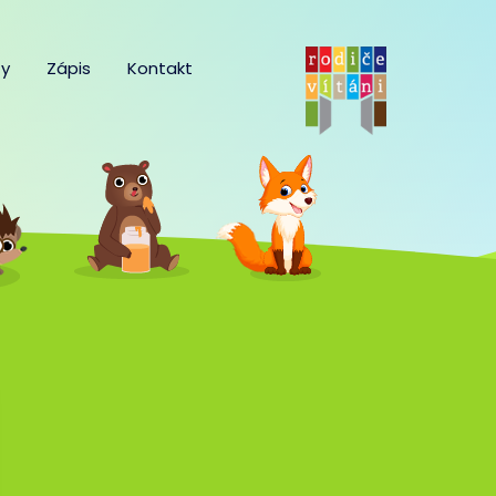
y
Zápis
Kontakt