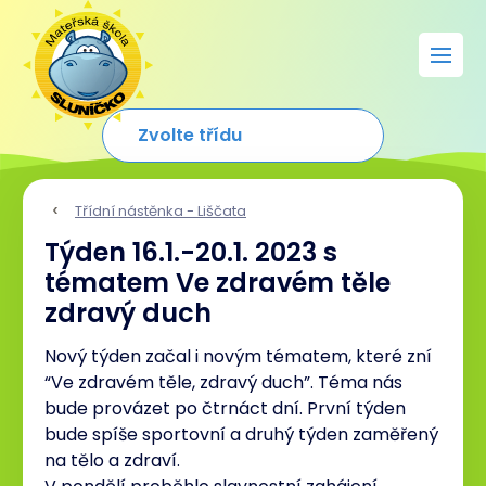
Třídní nástěnka - Liščata
Týden 16.1.-20.1. 2023 s
tématem Ve zdravém těle
zdravý duch
Nový týden začal i novým tématem, které zní
“Ve zdravém těle, zdravý duch”. Téma nás
bude provázet po čtrnáct dní. První týden
bude spíše sportovní a druhý týden zaměřený
na tělo a zdraví.