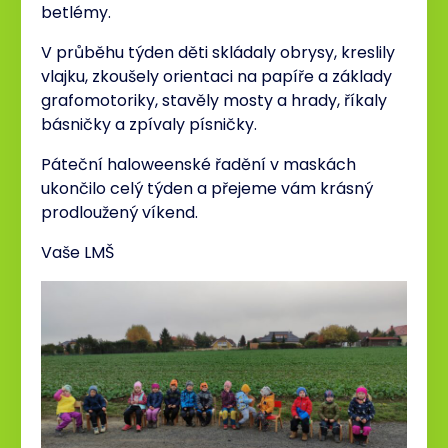
betlémy.
V průběhu týden děti skládaly obrysy, kreslily
vlajku, zkoušely orientaci na papíře a základy
grafomotoriky, stavěly mosty a hrady, říkaly
básničky a zpívaly písničky.
Páteční haloweenské řadění v maskách
ukončilo celý týden a přejeme vám krásný
prodloužený víkend.
Vaše LMŠ