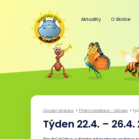
Aktuality
O školce
Úvodní stránka
Třídní nástěnka - Liščata
Týd
Týden 22.4. – 26.4.