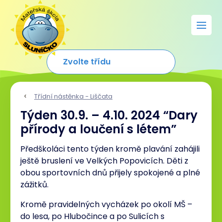
Třídní nástěnka - Liščata
Týden 30.9. – 4.10. 2024 “Dary
přírody a loučení s létem”
Předškoláci tento týden kromě plavání zahájili
ještě bruslení ve Velkých Popovicích. Děti z
obou sportovních dnů přijely spokojené a plné
zážitků.
Kromě pravidelných vycházek po okolí MŠ –
do lesa, po Hlubočince a po Sulicích s