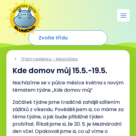
Třídní nástěnka – Medvíďata
Kde domov můj 15.5.-19.5.
Nacházíme se v půlce měsíce května s novým
tématem týdne „Kde domov můj“.
Začátek týdne jsme tradičně zahájili sdílením
zážitků z víkendu. Pověděli jsem si, co máme za
téma týdne, a jak bude přibližně týden
probíhat. Říkali jsme si, že 20. 5. je Mezinárodní
den včel. Opakovali jsme si, co už víme o