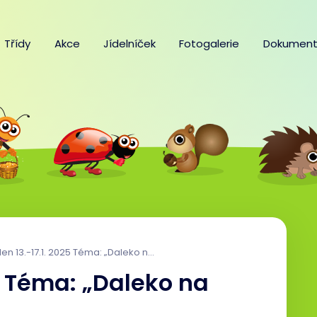
Třídy
Akce
Jídelníček
Fotogalerie
Dokument
n 13.-17.1. 2025 Téma: „Daleko na severu“
25 Téma: „Daleko na