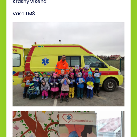
Krásný víkend
Vaše LMŠ