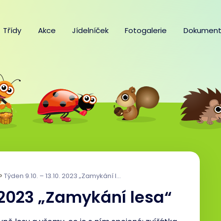
Třídy
Akce
Jídelníček
Fotogalerie
Dokument
Týden 9.10. – 13.10. 2023 „Zamykání lesa“
. 2023 „Zamykání lesa“