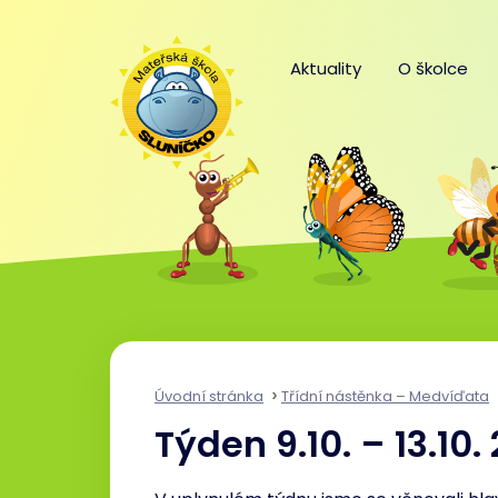
Aktuality
O školce
Úvodní stránka
Třídní nástěnka – Medvíďata
Týden 9.10. – 13.10