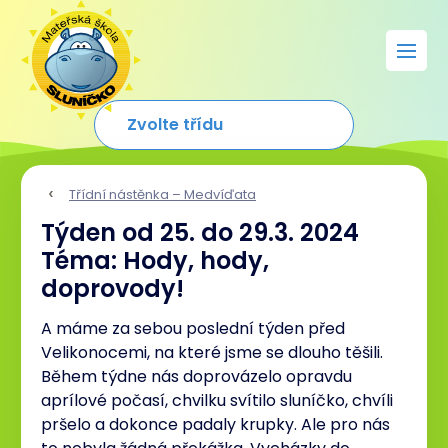
Třídní nástěnka – Medvíďata
Týden od 25. do 29.3. 2024
Téma: Hody, hody,
doprovody!
A máme za sebou poslední týden před
Velikonocemi, na které jsme se dlouho těšili.
Během týdne nás doprovázelo opravdu
aprílové počasí, chvilku svítilo sluníčko, chvíli
pršelo a dokonce padaly krupky. Ale pro nás