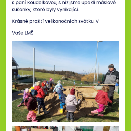
s paní Koudelkovou, s níž jsme upekli máslové
sušenky, které byly vynikající.
Krásné prožití velikonočních svátku. V
Vaše LMŠ