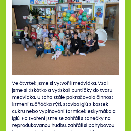
Ve čtvrtek jsme si vytvořili medvídka. Vzali
jsme si tiskátko a vytiskali puntíčky do tvaru
medvídka. U toho stále pokračovala činnost
krmení tučňáčka rýží, stavba iglú z kostek
cukru nebo vyplňování formiček eskymáka a
iglú. Po tvoření jsme se zahřáli s tanečky na
reprodukovanou hudbu, zahřáli si pohybovou