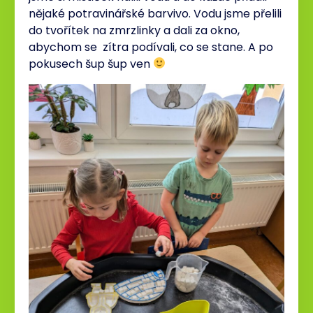
nějaké potravinářské barvivo. Vodu jsme přelili
do tvořítek na zmrzlinky a dali za okno,
abychom se zítra podívali, co se stane. A po
pokusech šup šup ven