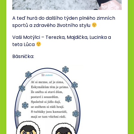
A teď hurá do dalšího týden plného zimních
sportů a zdravého životního stylu
Vaši Motýlci – Terezka, Majdička, Lucinka a
teta Lůca
Básnička: