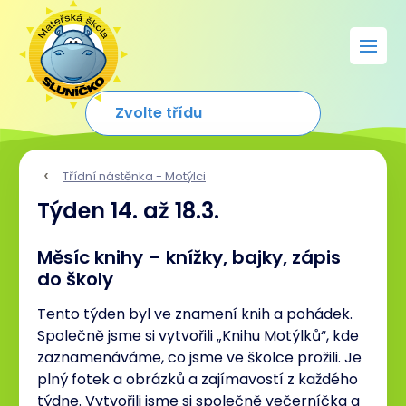
Třídní nástěnka - Motýlci
Týden 14. až 18.3.
Měsíc knihy – knížky, bajky, zápis
do školy
Tento týden byl ve znamení knih a pohádek.
Společně jsme si vytvořili „Knihu Motýlků“, kde
zaznamenáváme, co jsme ve školce prožili. Je
plný fotek a obrázků a zajímavostí z každého
týdne. Vytvořili jsme si společně večerníčka a