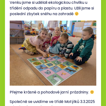
Venku jsme si udělali ekologickou chvilku u
třídění odpadu do papíru a plastu. Užili jsme si
poslední zbytek sněhu na zahradě
Přejme krásné a pohodové jarní prázdniny.
Společně se uvidíme ve třídě Motýlků 3.3.2025