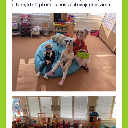
o tom, kteří ptáčci u nás zůstávají přes zimu.