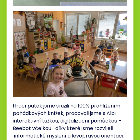
Hrací pátek jsme si užili na 100% prohlížením
pohádkových knížek, pracovali jsme s Albi
interaktivní tužkou, digitalizační pomůckou –
Beebot včelkou- díky které jsme rozvíjeli
informatické myšlení a levopravou orientaci.