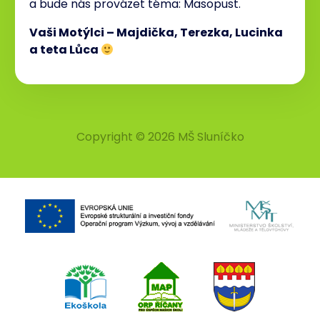
a bude nás provázet téma: Masopust.
Vaši Motýlci – Majdička, Terezka, Lucinka
a teta Lůca
Copyright © 2026 MŠ Sluníčko