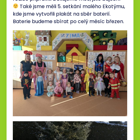
Také jsme měli 5. setkání malého Ekotýmu,
kde jsme vytvořili plakát na sběr baterií.
Baterie budeme sbírat po celý měsíc březen.