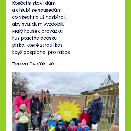
Kosáci si staví dům
a chlubí se sousedům,
co všechno už nasbírali,
aby svůj dům vyzdobili.
Malý kousek provázku,
kus ptačího ocásku,
pírko, které ztratil kos,
když pospíchal pro rákos.
Tereza Dvořáková