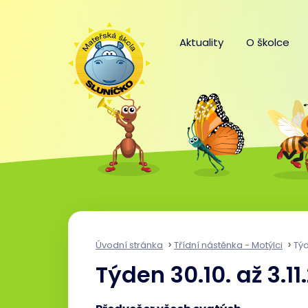
Aktuality
O školce
Úvodní stránka
Třídní nástěnka - Motýlci
Týd
Týden 30.10. až 3.11