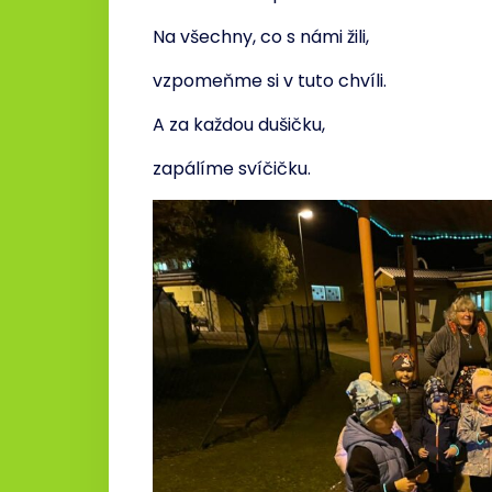
Na všechny, co s námi žili,
vzpomeňme si v tuto chvíli.
A za každou dušičku,
zapálíme svíčičku.