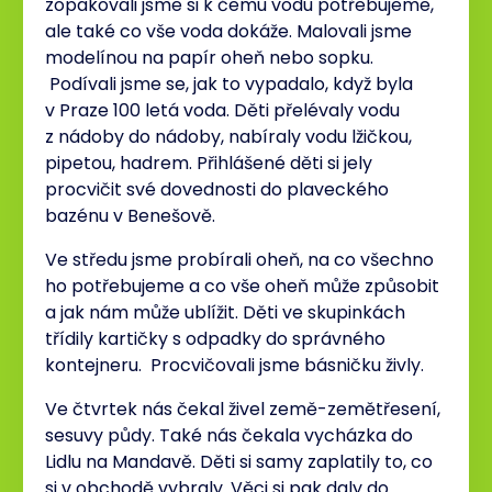
zopakovali jsme si k čemu vodu potřebujeme,
ale také co vše voda dokáže. Malovali jsme
modelínou na papír oheň nebo sopku.
Podívali jsme se, jak to vypadalo, když byla
v Praze 100 letá voda. Děti přelévaly vodu
z nádoby do nádoby, nabíraly vodu lžičkou,
pipetou, hadrem. Přihlášené děti si jely
procvičit své dovednosti do plaveckého
bazénu v Benešově.
Ve středu jsme probírali oheň, na co všechno
ho potřebujeme a co vše oheň může způsobit
a jak nám může ublížit. Děti ve skupinkách
třídily kartičky s odpadky do správného
kontejneru. Procvičovali jsme básničku živly.
Ve čtvrtek nás čekal živel země-zemětřesení,
sesuvy půdy. Také nás čekala vycházka do
Lidlu na Mandavě. Děti si samy zaplatily to, co
si v obchodě vybraly. Věci si pak daly do