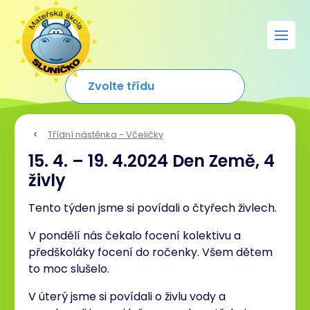
Třídní nástěnka - Včeličky
15. 4. – 19. 4.2024 Den Země, 4
živly
Tento týden jsme si povídali o čtyřech živlech.
V pondělí nás čekalo focení kolektivu a
předškoláky focení do ročenky. Všem dětem
to moc slušelo.
V úterý jsme si povídali o živlu vody a