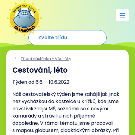
Třídní nástěnka - Včeličky
Cestování, léto
Týden od 6.6. – 10.6.2022
Náš cestovatelský týden jsme zahájili jak jinak
než vycházkou do Kostelce u Křížků, kde jsme
navštívili zdejší MŠ, seznámili se s novými
kamarády a strávili u nich příjemné
dopoledne. V rámci tématu jsme pracovali
s mapou, globusem, didaktickými obrázky. Při